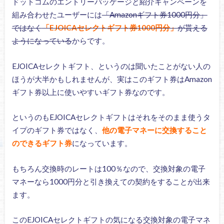
ドットコムのエントリーパッケージと紹介キャンペーンを
組み合わせたユーザーには
「Amazonギフト券1000円分」
ではなく
「EJOICAセレクトギフト券1000円分」
が貰える
ようになっている
からです。
EJOICAセレクトギフト、というのは聞いたことがない人の
ほうが大半かもしれませんが、実はこのギフト券はAmazon
ギフト券以上に使いやすいギフト券なのです。
というのもEJOICAセレクトギフトはそれをそのまま使うタ
イプのギフト券ではなく、
他の電子マネーに交換すること
のできるギフト券
になっています。
もちろん交換時のレートは100％なので、交換対象の電子
マネーなら1000円分と引き換えての契約をすることが出来
ます。
このEJOICAセレクトギフトの気になる交換対象の電子マネ