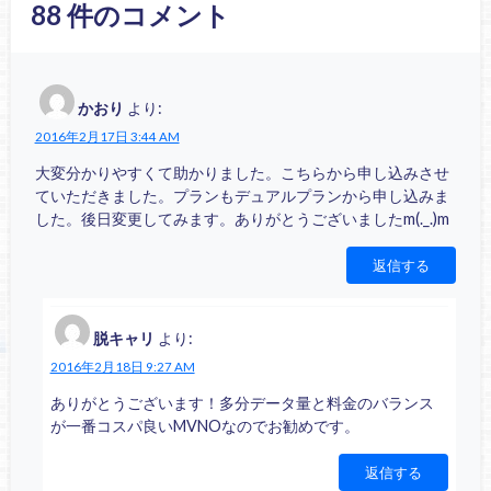
88
件のコメント
かおり
より:
2016年2月17日 3:44 AM
大変分かりやすくて助かりました。こちらから申し込みさせ
ていただきました。プランもデュアルプランから申し込みま
した。後日変更してみます。ありがとうございましたm(._.)m
返信する
脱キャリ
より:
2016年2月18日 9:27 AM
ありがとうございます！多分データ量と料金のバランス
が一番コスパ良いMVNOなのでお勧めです。
返信する