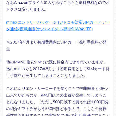
なおAmazonプライム加入ならばこちらも送料無料なのでオ
トクさは変わりません。
mineo エントリーパッケージ au/ドコモ対応SIMカード デー
タ通信/音声通話 (ナノ/マイクロ/標準SIM/VoLTE)
※2017年9月より初期費用内にSIMカード発行手数料が発
生
他のMVNO格安SIMでは既に料金内に含まれていますが、
遂にmineoでも2017年9月より初期費用としてSIMカード発
行手数料が発生してしまうことになりました。
これによりエントリーコードを使うことで初期費用が0円と
出来ていたものが、440円ほどの出費が発生してしまうこ
とになりました。（ただし500円以下で買えれば1,000円分
の紹介ギフト券がもう550円ほど余るので、こちらの発行
手数料も相殺することで実質的に0円の初期費用にすること