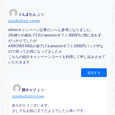
ぐんまたん
より:
2016年6月2日 1:30 PM
mineoキャンペーン記事たいへん参考になりました。
2年縛りの都合で5月のamazonギフト3000円に間に合わず、
がっかりでしたが
ARROWS M02が値下げ＆amazonギフト2000円バック中な
ので却ってお得になってましたｗ
こちらの紹介キャンペーンコードを利用して申し込みさせて
いただきます
返信する
脱キャリ
より:
2016年6月3日 9:55 AM
ありがとうございます。
少しでもお役に立てたようでしたら幸いです。