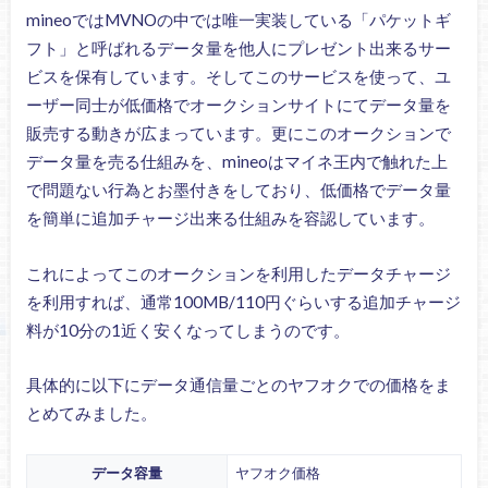
mineoではMVNOの中では唯一実装している「パケットギ
フト」と呼ばれるデータ量を他人にプレゼント出来るサー
ビスを保有しています。そしてこのサービスを使って、ユ
ーザー同士が低価格でオークションサイトにてデータ量を
販売する動きが広まっています。更にこのオークションで
データ量を売る仕組みを、mineoはマイネ王内で触れた上
で問題ない行為とお墨付きをしており、低価格でデータ量
を簡単に追加チャージ出来る仕組みを容認しています。
これによってこのオークションを利用したデータチャージ
を利用すれば、通常100MB/110円ぐらいする追加チャージ
料が10分の1近く安くなってしまうのです。
具体的に以下にデータ通信量ごとのヤフオクでの価格をま
とめてみました。
データ容量
ヤフオク価格