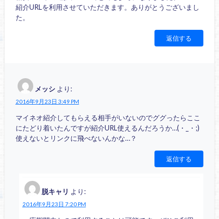
紹介URLを利用させていただきます。ありがとうございまし
た。
返信する
メッシ
より:
2016年9月23日 3:49 PM
マイネオ紹介してもらえる相手がいないのでググったらここ
にたどり着いたんですが紹介URL使えるんだろうか…(・_・;)
使えないとリンクに飛べないんかな…？
返信する
脱キャリ
より:
2016年9月23日 7:20 PM