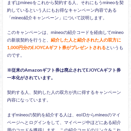
まずはmineoをこれから契約する人、それにもうmineoを契
約しているという人にもお得なキャンペーン内容である
「mineo紹介キャンペーン」について説明します。
このキャンペーンは、mineoの紹介コードを経由してmineo
の新規契約を行うと、
紹介した人と紹介された人の双方に
1,000円分のEJOYCAギフト券がプレゼントされる
というも
のです。
※従来のAmazonギフト券は廃止されてEJOYCAギフト券
一本化がされています。
契約する人、契約した人の双方が共に得するキャンペーン
内容になっています。
まずmineoの契約を紹介する人は、eoIDからmineoのマイ
ページへとログインをして、マイページ中ほどにある紹介
用のコードを獲得します。この紹介コードのリンクをこれ