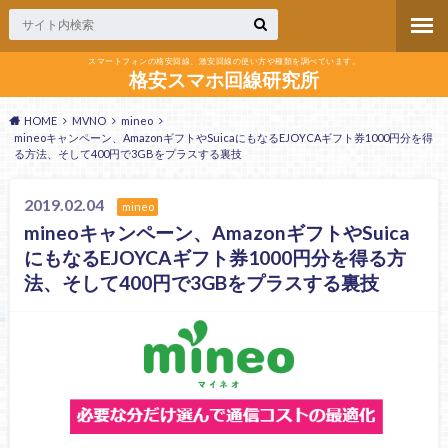
スマートフォンの格安回線、激安回線の使い方や種類を調べています。
格安スマホ回線研究所
HOME
MVNO
mineo
mineoキャンペーン、AmazonギフトやSuicaにもなるEJOYCAギフト券1000円分を得
る方法、そして400円で3GBをプラスする裏技
2019.02.04
mineo
mineoキャンペーン、AmazonギフトやSuica
にもなるEJOYCAギフト券1000円分を得る方
法、そして400円で3GBをプラスする裏技