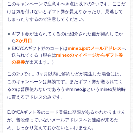
このキャンペーンで注意すべき点は以下の2つです。ここだ
けは気を付けないとギフト券が貰えなかったり、見逃して
しまったりするので注意してください。
ギフト券が送られてくるのは紹介された側が契約してか
ら
3か月目
EJOYCAギフト券のコードは
mineo.jpのメールアドレス
へ
送られてくる（現在は
mineoのマイページからギフト券
の発券
が出来ます。）
この2つです。3ヶ月以内に解約などが発生した場合には、
このキャンペーンは無効です。またギフト券が送られてく
るのは普段使わないであろう＠mineo.jpというmineo契約時
に貰えるアドレスのみです。
EJOYCAギフト券のコード登録に期限があるかわかりません
が、普段使っていないメールアドレスへと連絡が来るた
め、しっかり覚えておかないといけません。