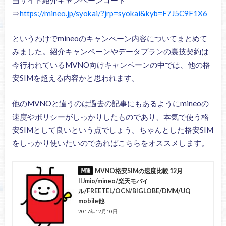
⇒
https://mineo.jp/syokai/?jrp=syokai&kyb=F7J5C9F1X6
というわけでmineoのキャンペーン内容についてまとめて
みました。紹介キャンペーンやデータプランの裏技契約は
今行われているMVNO向けキャンペーンの中では、他の格
安SIMを超える内容かと思われます。
他のMVNOと違うのは過去の記事にもあるようにmineoの
速度やポリシーがしっかりしたものであり、本気で使う格
安SIMとして良いという点でしょう。ちゃんとした格安SIM
をしっかり使いたいのであればこちらをオススメします。
MVNO格安SIMの速度比較 12月
IIJmio/mineo/楽天モバイ
ル/FREETEL/OCN/BIGLOBE/DMM/UQ
mobile他
2017年12月10日