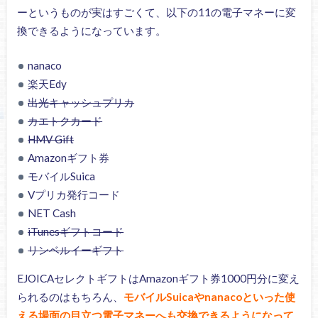
ーというものが実はすごくて、以下の11の電子マネーに変
換できるようになっています。
nanaco
楽天Edy
出光キャッシュプリカ
カエトクカード
HMV Gift
Amazonギフト券
モバイルSuica
Vプリカ発行コード
NET Cash
iTunesギフトコード
リンベルイーギフト
EJOICAセレクトギフトはAmazonギフト券1000円分に変え
られるのはもちろん、
モバイルSuicaやnanacoといった使
える場面の目立つ電子マネーへも交換できるようになって