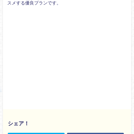
スメする優良プランです。
シェア！