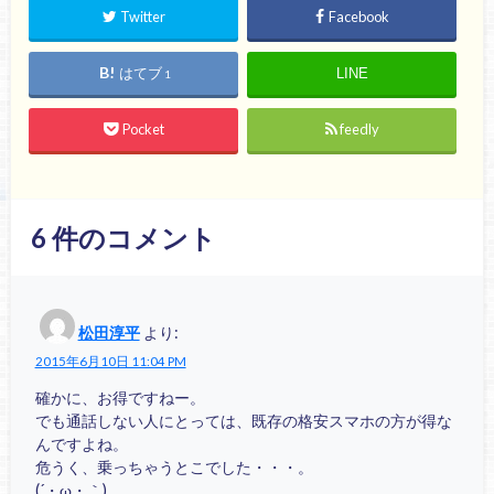
Twitter
Facebook
はてブ
LINE
1
Pocket
feedly
6
件のコメント
松田淳平
より:
2015年6月10日 11:04 PM
確かに、お得ですねー。
でも通話しない人にとっては、既存の格安スマホの方が得な
んですよね。
危うく、乗っちゃうとこでした・・・。
(´・ω・｀)