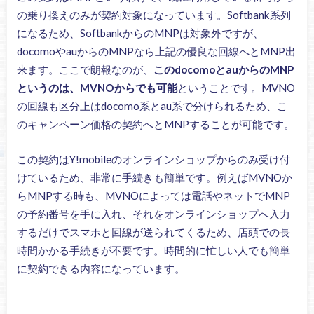
の乗り換えのみが契約対象になっています。Softbank系列
になるため、SoftbankからのMNPは対象外ですが、
docomoやauからのMNPなら上記の優良な回線へとMNP出
来ます。ここで朗報なのが、
このdocomoとauからのMNP
というのは、MVNOからでも可能
ということです。MVNO
の回線も区分上はdocomo系とau系で分けられるため、こ
のキャンペーン価格の契約へとMNPすることが可能です。
この契約はY!mobileのオンラインショップからのみ受け付
けているため、非常に手続きも簡単です。例えばMVNOか
らMNPする時も、MVNOによっては電話やネットでMNP
の予約番号を手に入れ、それをオンラインショップへ入力
するだけでスマホと回線が送られてくるため、店頭での長
時間かかる手続きが不要です。時間的に忙しい人でも簡単
に契約できる内容になっています。