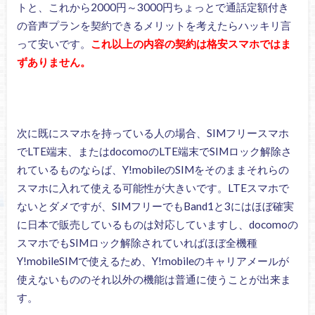
トと、これから2000円～3000円ちょっとで通話定額付き
の音声プランを契約できるメリットを考えたらハッキリ言
って安いです。
これ以上の内容の契約は格安スマホではま
ずありません。
次に既にスマホを持っている人の場合、SIMフリースマホ
でLTE端末、またはdocomoのLTE端末でSIMロック解除さ
れているものならば、Y!mobileのSIMをそのままそれらの
スマホに入れて使える可能性が大きいです。LTEスマホで
ないとダメですが、SIMフリーでもBand1と3にはほぼ確実
に日本で販売しているものは対応していますし、docomoの
スマホでもSIMロック解除されていればほぼ全機種
Y!mobileSIMで使えるため、Y!mobileのキャリアメールが
使えないもののそれ以外の機能は普通に使うことが出来ま
す。