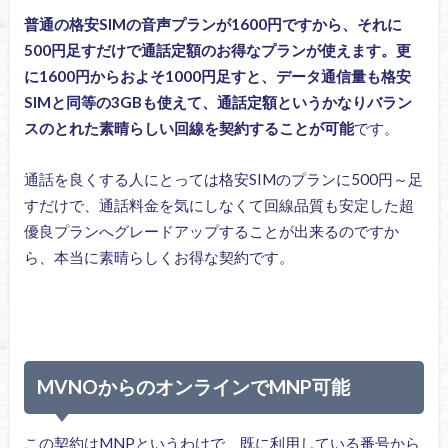
普通の格安SIMの音声プランが1600円ですから、それに
500円足すだけで通話定額のお得なプランが使えます。更
に1600円からおよそ1000円足すと、データ通信量も格安
SIMと同等の3GBも使えて、通話定額というかなりバラン
スのとれた素晴らしい回線を契約することが可能
です。
通話を良くする人にとっては格安SIMのプランに500円～足
すだけで、通話料金を気にしなくて回線品質も安定した超
優良プランへグレードアップすることが出来るのですか
ら、本当に素晴らしくお得な契約です。
MVNOからのオンラインでMNP可能
この契約はMNPというわけで、既に利用している番号から