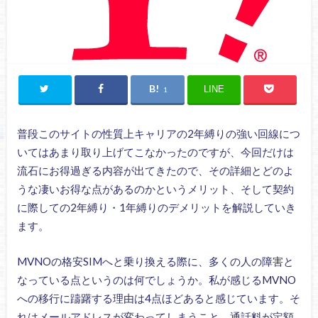
LINE
1
普段このサイトの性質上キャリアの2年縛りの強い回線につ
いてはあまり取り上げてこなかったのですが、今回だけは
流石にお得過ぎる内容が出てきたので、その詳細とどのよ
うな凄いお得な点があるのかというメリット、そして契約
に際しての2年縛り・1年縛りのデメリットを解説していき
ます。
MVNOの格安SIMへと乗り換える際に、多くの人の障害と
なっている点というのは何でしょうか。私が感じるMVNO
への移行に躊躇する理由は4点ほどあると感じています。そ
れはメールアドレスが変わってしまうこと、通話料が定額