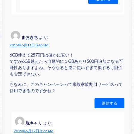
まおきち
より:
2015年6月11日 8:45 PM
6GB使えて2570円は確かに安い！
ですが6GB越えたら自動的に１GBあたり500円追加になる可
能性ありますよね。そうなると逆に使いすぎて損する可能性
も否定できない。
ちなみに、このキャンペーンって家族家族割引サービスって
併用できるのですかね？
返信する
脱キャリ
より:
2015年6月12日 8:22 AM