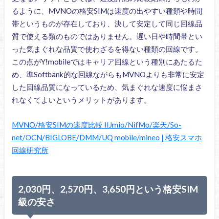
るように、MVNOの格安SIMは速度の出やすい種類や時間
帯というものが存在しており、決して安定して同じ回線品
質で使える類のものではありません。遅い日や時間帯とい
った気まぐれな品質で使わざるを得ない種類の回線です。
この点がY!mobileではキャリア回線という種別にあたるた
め、準Softbank的な回線ながらもMVNOよりも非常に安定
した回線品質になっているため、気まぐれな速度に悩まさ
れなくてよいというメリットがあります。
MVNO/格安SIMの速度比較 IIJmio/NifMo/楽天/So-
net/OCN/BIGLOBE/DMM/UQ mobile/mineo | 格安スマホ
回線研究所
2,030円、2,570円、3,650円という格安SIM
級の安さ