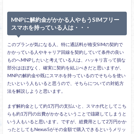
MNPに解約金がかかる人やもうSIMフリー
スマホを持っている人は・・・
このプランが気になる人、特に通話料が格安SIMの契約で
かかっている人やキャリア回線を契約していて条件の良い
ものへMNPしたいと考えている人は、ハッキリ言って損な
部分はほぼなく、確実に契約を結ぶべきだと思いますが、
MNPの解約金や既にスマホを持っているのでそちらを使い
たいという人もいると思うので、そちらについての対処方
法を解説しようと思います。
まず解約金として約1万円の支払いと、スマホ代としてこち
らも約1万円の出費がかかるということで躊躇してしまうと
いう人もいると思います。ですが、総費用として2万円かか
ったとしてもNexus5がその金額で購入できるというメリッ