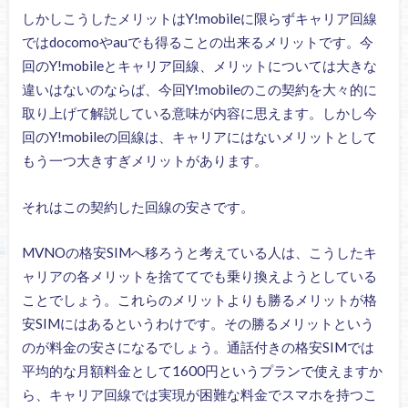
しかしこうしたメリットはY!mobileに限らずキャリア回線
ではdocomoやauでも得ることの出来るメリットです。今
回のY!mobileとキャリア回線、メリットについては大きな
違いはないのならば、今回Y!mobileのこの契約を大々的に
取り上げて解説している意味が内容に思えます。しかし今
回のY!mobileの回線は、キャリアにはないメリットとして
もう一つ大きすぎメリットがあります。
それはこの契約した回線の安さです。
MVNOの格安SIMへ移ろうと考えている人は、こうしたキ
ャリアの各メリットを捨ててでも乗り換えようとしている
ことでしょう。これらのメリットよりも勝るメリットが格
安SIMにはあるというわけです。その勝るメリットという
のが料金の安さになるでしょう。通話付きの格安SIMでは
平均的な月額料金として1600円というプランで使えますか
ら、キャリア回線では実現が困難な料金でスマホを持つこ