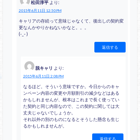
松田淳平
より:
2015年6月11日 12:50 PM
キャリアの存続って意味じゃなくて、後出しの契約変
更なんかやりかねないかなと。。。
(-_- )
返信する
脱キャリ
より:
2015年6月11日 2:08 PM
なるほど。そういう意味ですか。今日からのキャ
ンペーン内容の変更や月額割引の減少などはある
かもしれませんが、根本はこれまで長く使ってい
た契約と同じ内容なので、この契約に関しては大
丈夫じゃないでしょうか。
それ以外の別のものになるとそうした懸念も生じ
るかもしれませんが。
返信する