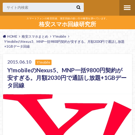
スマートフォンの格安回線、激安回線の使い方や種類を調べています。
格安スマホ回線研究所
HOME
格安スマホまとめ
Y!mobile
Y!mobileのNexus5、MNP一括9800円契約が安すぎる。月額2030円で通話し放題
+1GBデータ回線
2015.06.10
Y!mobile
Y!mobileのNexus5、MNP一括9800円契約が
安すぎる。月額2030円で通話し放題+1GBデー
タ回線