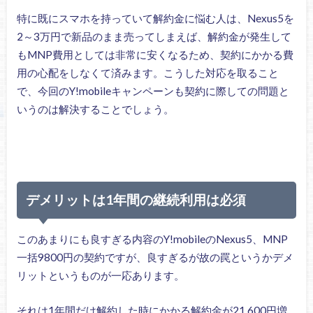
特に既にスマホを持っていて解約金に悩む人は、Nexus5を
2～3万円で新品のまま売ってしまえば、解約金が発生して
もMNP費用としては非常に安くなるため、契約にかかる費
用の心配をしなくて済みます。こうした対応を取ること
で、今回のY!mobileキャンペーンも契約に際しての問題と
いうのは解決することでしょう。
デメリットは1年間の継続利用は必須
このあまりにも良すぎる内容のY!mobileのNexus5、MNP
一括9800円の契約ですが、良すぎるが故の罠というかデメ
リットというものが一応あります。
それは1年間だけ解約した時にかかる解約金が21,600円増