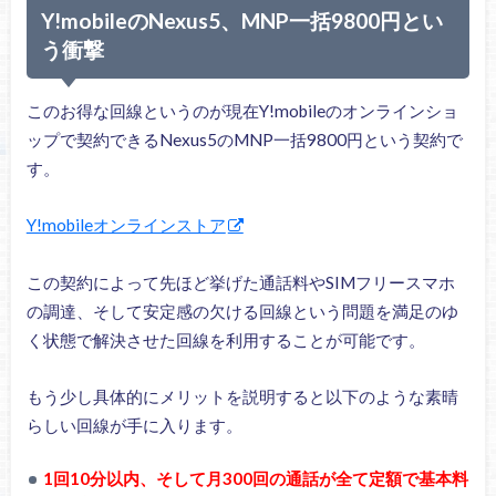
Y!mobileのNexus5、MNP一括9800円とい
う衝撃
このお得な回線というのが現在Y!mobileのオンラインショ
ップで契約できるNexus5のMNP一括9800円という契約で
す。
Y!mobileオンラインストア
この契約によって先ほど挙げた通話料やSIMフリースマホ
の調達、そして安定感の欠ける回線という問題を満足のゆ
く状態で解決させた回線を利用することが可能です。
もう少し具体的にメリットを説明すると以下のような素晴
らしい回線が手に入ります。
1回10分以内、そして月300回の通話が全て定額で基本料