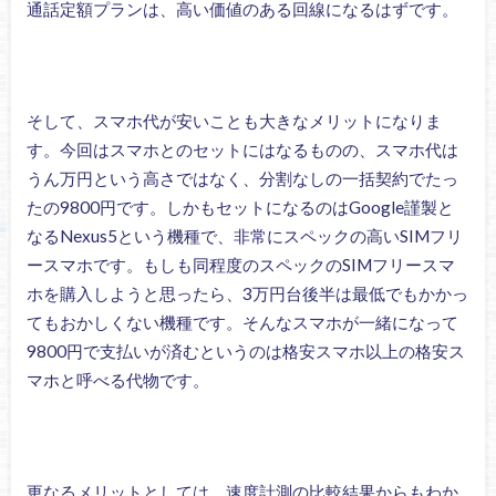
通話定額プランは、高い価値のある回線になるはずです。
そして、スマホ代が安いことも大きなメリットになりま
す。今回はスマホとのセットにはなるものの、スマホ代は
うん万円という高さではなく、分割なしの一括契約でたっ
たの9800円です。しかもセットになるのはGoogle謹製と
なるNexus5という機種で、非常にスペックの高いSIMフリ
ースマホです。もしも同程度のスペックのSIMフリースマ
ホを購入しようと思ったら、3万円台後半は最低でもかかっ
てもおかしくない機種です。そんなスマホが一緒になって
9800円で支払いが済むというのは格安スマホ以上の格安ス
マホと呼べる代物です。
更なるメリットとしては、速度計測の比較結果からもわか