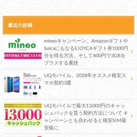
最近の投稿
mineoキャンペーン、Amazonギフトや
SuicaにもなるEJOYCAギフト券1000円
分を得る方法、そして400円で3GBを
プラスする裏技
UQモバイル、2018年オススメ格安ス
マホ契約3選
UQモバイルで最大13,000円のキャッ
シュバックを貰う契約方法について キ
ャンペーンとも合わせると格安SIM最
安級に