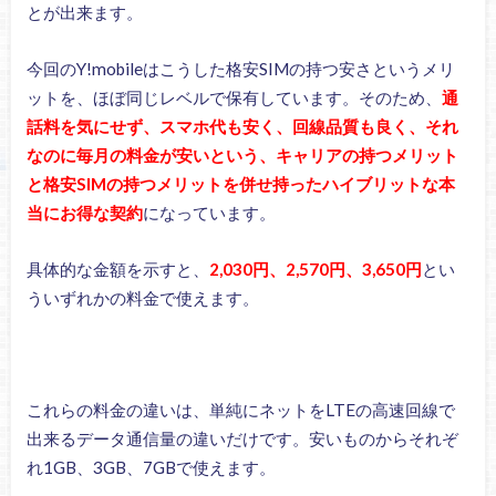
とが出来ます。
今回のY!mobileはこうした格安SIMの持つ安さというメリ
ットを、ほぼ同じレベルで保有しています。そのため、
通
話料を気にせず、スマホ代も安く、回線品質も良く、それ
なのに毎月の料金が安いという、キャリアの持つメリット
と格安SIMの持つメリットを併せ持ったハイブリットな本
当にお得な契約
になっています。
具体的な金額を示すと、
2,030円、2,570円、3,650円
とい
ういずれかの料金で使えます。
これらの料金の違いは、単純にネットをLTEの高速回線で
出来るデータ通信量の違いだけです。安いものからそれぞ
れ1GB、3GB、7GBで使えます。