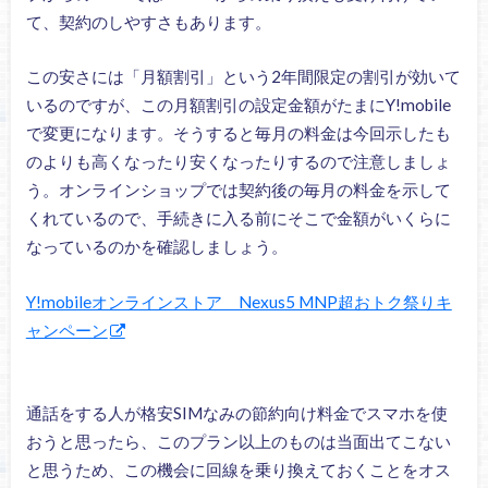
て、契約のしやすさもあります。
この安さには「月額割引」という2年間限定の割引が効いて
いるのですが、この月額割引の設定金額がたまにY!mobile
で変更になります。そうすると毎月の料金は今回示したも
のよりも高くなったり安くなったりするので注意しましょ
う。オンラインショップでは契約後の毎月の料金を示して
くれているので、手続きに入る前にそこで金額がいくらに
なっているのかを確認しましょう。
Y!mobileオンラインストア Nexus5 MNP超おトク祭りキ
ャンペーン
通話をする人が格安SIMなみの節約向け料金でスマホを使
おうと思ったら、このプラン以上のものは当面出てこない
と思うため、この機会に回線を乗り換えておくことをオス