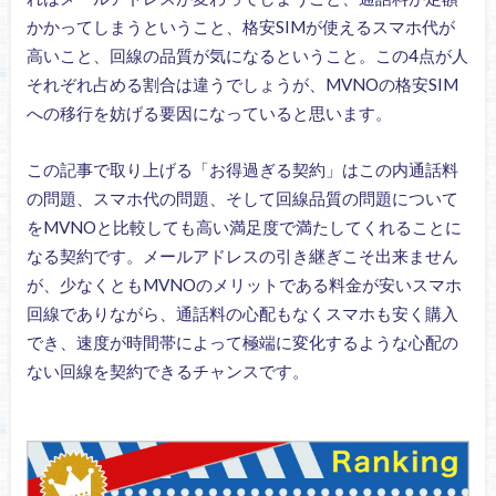
かかってしまうということ、格安SIMが使えるスマホ代が
高いこと、回線の品質が気になるということ。この4点が人
それぞれ占める割合は違うでしょうが、MVNOの格安SIM
への移行を妨げる要因になっていると思います。
この記事で取り上げる「お得過ぎる契約」はこの内通話料
の問題、スマホ代の問題、そして回線品質の問題について
をMVNOと比較しても高い満足度で満たしてくれることに
なる契約です。メールアドレスの引き継ぎこそ出来ません
が、少なくともMVNOのメリットである料金が安いスマホ
回線でありながら、通話料の心配もなくスマホも安く購入
でき、速度が時間帯によって極端に変化するような心配の
ない回線を契約できるチャンスです。