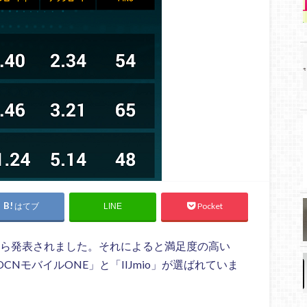
はてブ
Pocket
LINE
から発表されました。それによると満足度の高い
NモバイルONE」と「IIJmio」が選ばれていま