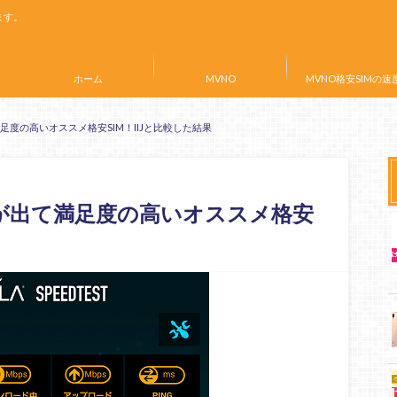
ます。
ホーム
MVNO
MVNO格安SIMの速
足度の高いオススメ格安SIM！IIJと比較した結果
度が出て満足度の高いオススメ格安