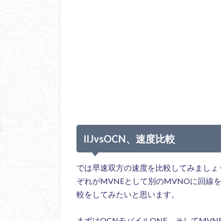
IIJvsOCN、速度比較
では早速双方の速度を比較してみましょう
ぞれがMVNEとして別のMVNOに回線
較をしてみたいと思います。
まずはOCNモバイルONE、そしてMVN