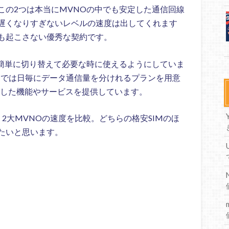
この2つは本当にMVNOの中でも安定した通信回線
遅くなりすぎないレベルの速度は出してくれます
も起こさない優秀な契約です。
速と簡単に切り替えて必要な時に使えるようにしていま
CNでは日毎にデータ通信量を分けれるプランを用意
画した機能やサービスを提供しています。
いう2大MVNOの速度を比較。どちらの格安SIMのほ
たいと思います。