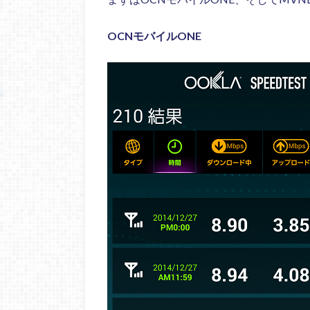
OCNモバイルONE