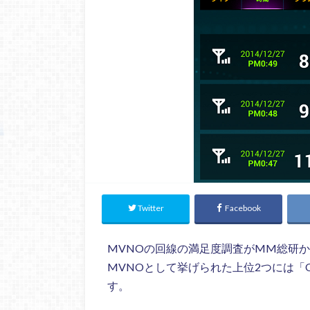
Twitter
Facebook
MVNOの回線の満足度調査がMM総研
MVNOとして挙げられた上位2つには「OC
す。