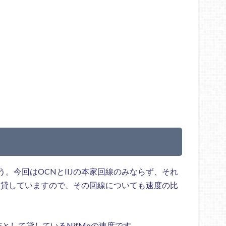
。今回はOCNとIIJの本家回線のみならず、それ
を貸していますので、その回線についても速度の比
Eとして貸しているNifMoの速度です。