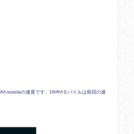
MM mobileの速度です。DMMモバイルは前回の速