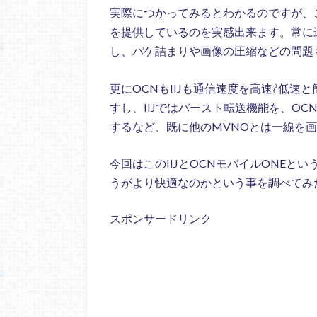
実際につかってみるとわかるのですが、
を提供しているのを実感出来ます。常に
し、パケ詰まりや画像の圧縮などの問題
更にOCNもIIJも通信速度を高速⇄低
すし、IIJではバースト転送機能を、O
するなど、既に他のMVNOとは一線を
今回はこのIIJとOCNモバイルONEと
うがより快適なのかという事を調べてみ
スポンサードリンク