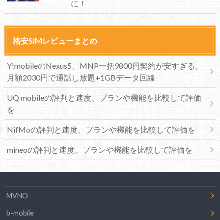
に！
格安SIMレビューまとめ
Y!mobileのNexus5、MNP一括9800円契約が安すぎる。
月額2030円で通話し放題+1GBデータ回線
UQ mobileの評判と速度、プランや機能を比較して評価
を
NifMoの評判と速度、プランや機能を比較して評価を
mineoの評判と速度、プランや機能を比較して評価を
MVNO
b-mobile