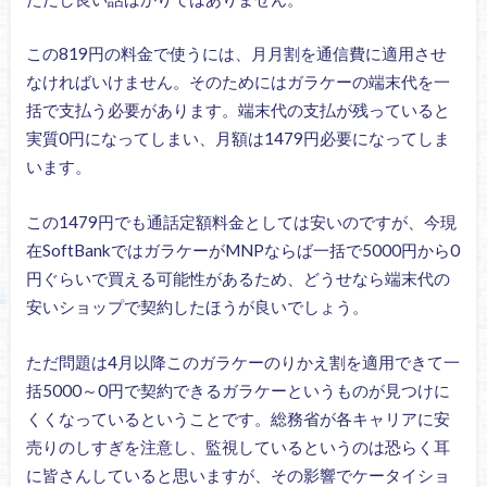
この819円の料金で使うには、月月割を通信費に適用させ
なければいけません。そのためにはガラケーの端末代を一
括で支払う必要があります。端末代の支払が残っていると
実質0円になってしまい、月額は1479円必要になってしま
います。
この1479円でも通話定額料金としては安いのですが、今現
在SoftBankではガラケーがMNPならば一括で5000円から0
円ぐらいで買える可能性があるため、どうせなら端末代の
安いショップで契約したほうが良いでしょう。
ただ問題は4月以降このガラケーのりかえ割を適用できて一
括5000～0円で契約できるガラケーというものが見つけに
くくなっているということです。総務省が各キャリアに安
売りのしすぎを注意し、監視しているというのは恐らく耳
に皆さんしていると思いますが、その影響でケータイショ