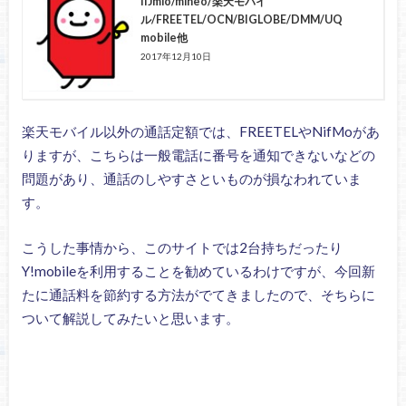
IIJmio/mineo/楽天モバイ
ル/FREETEL/OCN/BIGLOBE/DMM/UQ
mobile他
2017年12月10日
楽天モバイル以外の通話定額では、FREETELやNifMoがあ
りますが、こちらは一般電話に番号を通知できないなどの
問題があり、通話のしやすさといものが損なわれていま
す。
こうした事情から、このサイトでは2台持ちだったり
Y!mobileを利用することを勧めているわけですが、今回新
たに通話料を節約する方法がでてきましたので、そちらに
ついて解説してみたいと思います。