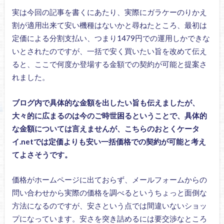
実は今回の記事を書くにあたり、実際にガラケーのりかえ
割が適用出来て安い機種はないかと尋ねたところ、最初は
定価による分割支払い、つまり1479円での運用しかできな
いとされたのですが、一括で安く買いたい旨を改めて伝え
ると、ここで何度か登場する金額での契約が可能と提案さ
れました。
ブログ内で具体的な金額を出したい旨も伝えましたが、
大々的に広まるのは今のご時世困るということで、具体的
な金額については言えませんが、こちらのおとくケータ
イ.netでは定価よりも安い一括価格での契約が可能と考え
てよさそうです。
価格がホームページに出ておらず、メールフォームからの
問い合わせから実際の価格を調べるというちょっと面倒な
方法になるのですが、安さという点では間違いないショッ
プになっています。安さを突き詰めるには要交渉なところ