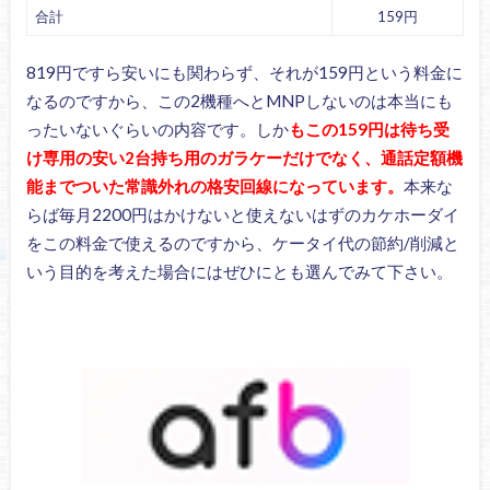
合計
159円
819円ですら安いにも関わらず、それが159円という料金に
なるのですから、この2機種へとMNPしないのは本当にも
ったいないぐらいの内容です。しか
もこの159円は待ち受
け専用の安い2台持ち用のガラケーだけでなく、通話定額機
能までついた常識外れの格安回線になっています。
本来な
らば毎月2200円はかけないと使えないはずのカケホーダイ
をこの料金で使えるのですから、ケータイ代の節約/削減と
いう目的を考えた場合にはぜひにとも選んでみて下さい。