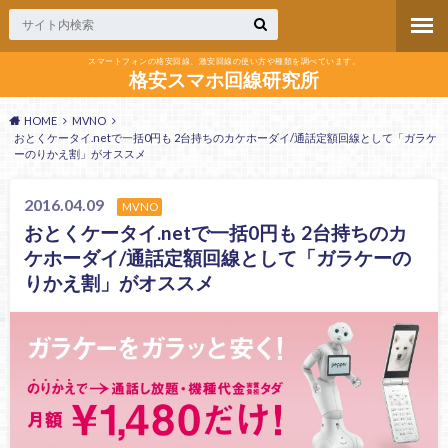
スマートフォンの格安回線、激安回線の使い方や種類を調べています。
格安スマホ回線研究所
HOME
MVNO
おとくケータイ.netで一括0円も 2台持ちのカケホーダイ/通話定額回線として「ガラケ
ーのりかえ割」がオススメ
2016.04.09
MVNO
おとくケータイ.netで一括0円も 2台持ちのカ
ケホーダイ/通話定額回線として「ガラケーの
りかえ割」がオススメ