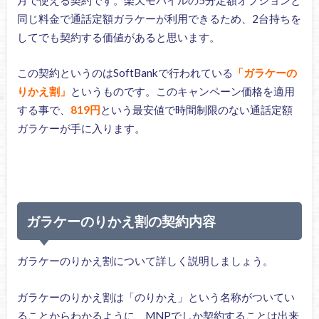
同じ料金で通話定額ガラケーが利用できるため、2台持ちを
してでも契約する価値があると思います。
この契約というのはSoftBankで行われている
「ガラケーの
りかえ割」
というものです。このキャンペーン価格を適用
する事で、
819円
という最安値で時間制限のない通話定額
ガラケーが手に入ります。
ガラケーのりかえ割の契約内容
ガラケーのりかえ割について詳しく説明しましょう。
ガラケーのりかえ割は「のりかえ」という名称がついてい
ることからわかるように、MNPでしか契約することは出来