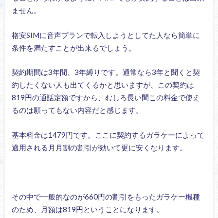
ません。
格安SIMに音声プランで転入しようとしてた人なら簡単に
条件を満たすことが出来るでしょう。
契約期間は3年間、3年縛りです。通常なら3年と聞くと契
約したくない人も出てくるかと思いますが、この契約は
819円の通話定額ですから、むしろ長い間この料金で使え
るのは願ってもない内容だと感じます。
基本料金は1479円です。ここに契約するガラケーによって
適用される月月割の割引が効いて更に安くなります。
その中で一般的なのが660円の割引をもったガラケー機種
のため、月額は819円ということになります。