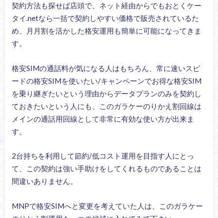
契約方法も探せば店頭で、ネット経由からでもおとくケー
タイ.netなら一括で契約しやすい価格で販売されているた
め、月月割を活かした格安運用も簡単に可能になってきま
す。
格安SIMの通話料が気になる人はもちろん、常に速いスピ
ードの格安SIMを使いたい/キャンペーンでお得な格安SIM
を乗り継ぎたいという理由からデータプランのみを契約し
ておきたいという人にも、このガラケーのりかえ割回線は
メインの通話用回線として非常に有効な使い方が出来ま
す。
2台持ちを利用して節約/低コスト運用を目指す人にとっ
て、この契約は強い手助けをしてくれるものであることは
間違いありません。
MNPで格安SIMへと変更を考えていた人は、このガラケー