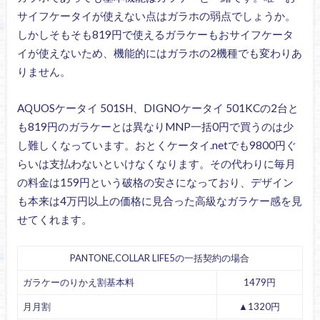
サイフケータイが使えない点はガラホの弱点でしょうか。
しかしそもそも819円で使えるガラケーもおサイフケータ
イが使えないため、機能的にはガラホの2機種でも変わりあ
りません。
AQUOSケータイ 501SH、DIGNOケータイ 501KCの2台と
も819円のガラケーとは異なりMNP一括0円で買うのは少
し難しくなっています。おとくケータイ.netでも9800円ぐ
らいは支払わないといけなくなります。その代わりに毎月
の料金は159円という破格の安さになっており、デザイン
も本来は4万円以上の価格に見合った高級なガラケー感を見
せてくれます。
PANTONE,COLLAR LIFE5の一括契約の場合
ガラケーのりかえ割基本料
1479円
月月割
▲1320円